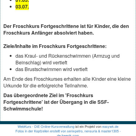
03.07.
Der Froschkurs Fortgeschrittene ist für Kinder, die den
Froschkurs Anfänger absolviert haben.
Ziele/Inhalte im Froschkurs Fortgeschrittene:
das Kraul- und Rückenschwimmen (Armzug und
Beinschlag) wird vertieft
das Brustschwimmen wird vertieft
Am Ende des Froschkurses erhalten alle Kinder eine kleine
Urkunde für die erfolgreiche Teilnahme.
Das übergeordnete Ziel im 'Froschkurs
Fortgeschrittene' ist der Übergang in die SSF-
Schwimmschule!
WebKurs - DIE Online-Kursverwaltung
ist ein Projekt von
easywk.de
Fotos in der Kopfzeilen erstellt von senivpetro, nensuria & master1305 -
de.freepik.com