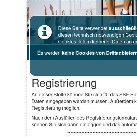
Diese Seite verwendet
ausschließl
diesen technisch notwendigen Cooki
Cookies liefern keinerlei Daten an 
Kategorien
Impressum
Recht
Es werden
keine Cookies von Drittanbieter
Registrierung
An dieser Stelle können Sie sich für das SSF Bon
Daten eingegeben werden müssen. Außerdem könn
Registrierung möglich.
Nach dem Ausfüllen des Registrierungsformular
können Sie sich dann einloggen und das automat