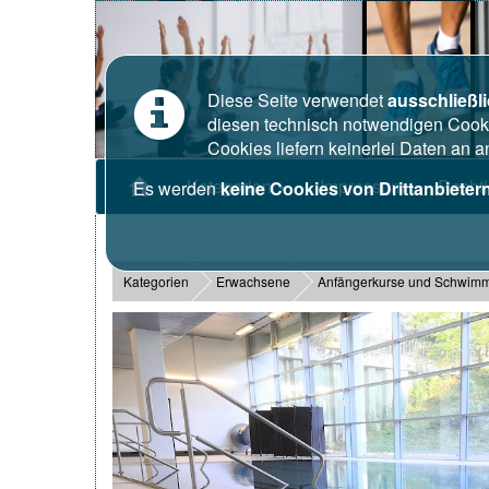
Diese Seite verwendet
ausschließl
diesen technisch notwendigen Cooki
Cookies liefern keinerlei Daten an 
Kategorien
Impressum
Recht
Es werden
keine Cookies von Drittanbieter
Kategorien
Erwachsene
Anfängerkurse und Schwimm