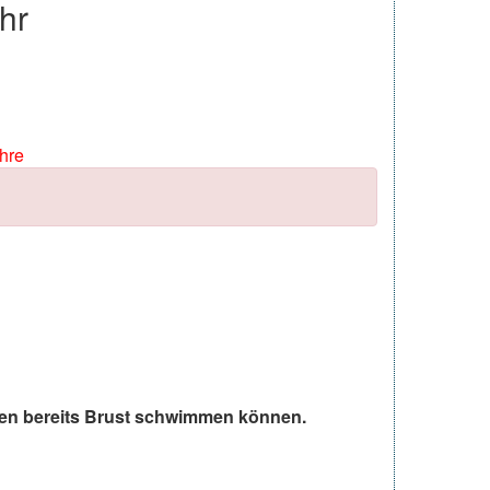
hr
ahre
sen bereits Brust schwimmen können.