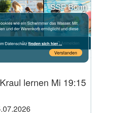
SSF Bonn
 Cookies wie ein Schwimmer das Wasser. Mit
den und der Warenkorb ermöglicht und diese
errufen
Registrieren
Anmelden
zum Datenschutz
finden sich hier ...
Verstanden
raul lernen Mi 19:15
5.07.2026