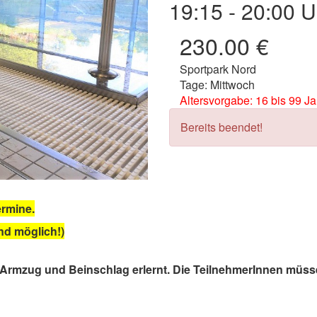
19:15 - 20:00 U
230.00 €
Sportpark Nord
Tage: Mittwoch
Altersvorgabe: 16 bis 99 J
Bereits beendet!
ermine.
nd möglich!)
 Armzug und Beinschlag erlernt. Die TeilnehmerInnen müs