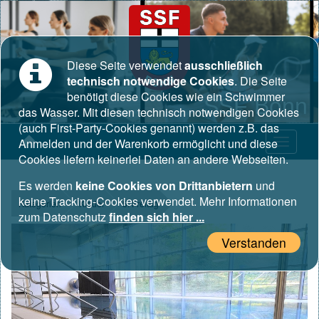
Diese Seite verwendet
ausschließlich
technisch notwendige Cookies
. Die Seite
benötigt diese Cookies wie ein Schwimmer
SSF Bonn
das Wasser. Mit diesen technisch notwendigen Cookies
(auch First-Party-Cookies genannt) werden z.B. das
Anmelden und der Warenkorb ermöglicht und diese
Cookies liefern keinerlei Daten an andere Webseiten.
Es werden
keine Cookies von Drittanbietern
und
keine Tracking-Cookies verwendet. Mehr Informationen
Kategorien
Kinder
5. Freitag
zum Datenschutz
finden sich hier ...
Verstanden