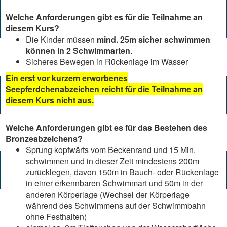
Welche Anforderungen gibt es für die Teilnahme an
diesem Kurs?
Die Kinder müssen
mind. 25m sicher schwimmen
können in 2 Schwimmarten
.
Sicheres Bewegen in Rückenlage im Wasser
Ein erst vor kurzem erworbenes
Seepferdchenabzeichen reicht für die Teilnahme an
diesem Kurs nicht aus.
Welche Anforderungen gibt es für das Bestehen des
Bronzeabzeichens?
Sprung kopfwärts vom Beckenrand und 15 Min.
schwimmen und in dieser Zeit mindestens 200m
zurücklegen, davon 150m in Bauch- oder Rückenlage
in einer erkennbaren Schwimmart und 50m in der
anderen Körperlage (Wechsel der Körperlage
während des Schwimmens auf der Schwimmbahn
ohne Festhalten)