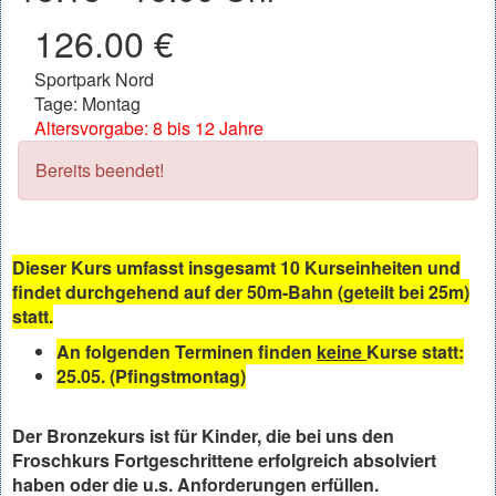
126.00 €
Sportpark Nord
Tage: Montag
Altersvorgabe: 8 bis 12 Jahre
Bereits beendet!
Dieser Kurs umfasst insgesamt 10 Kurseinheiten und
findet durchgehend auf der 50m-Bahn (geteilt bei 25m)
statt.
An folgenden Terminen finden
keine
Kurse statt:
25.05. (Pfingstmontag)
Der Bronzekurs ist für Kinder, die bei uns den
Froschkurs Fortgeschrittene erfolgreich absolviert
haben oder die u.s. Anforderungen erfüllen.