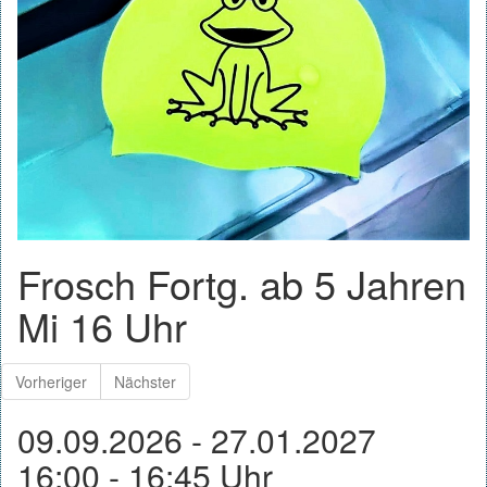
Frosch Fortg. ab 5 Jahren
Mi 16 Uhr
Vorheriger
Nächster
09.09.2026 - 27.01.2027
16:00 - 16:45 Uhr